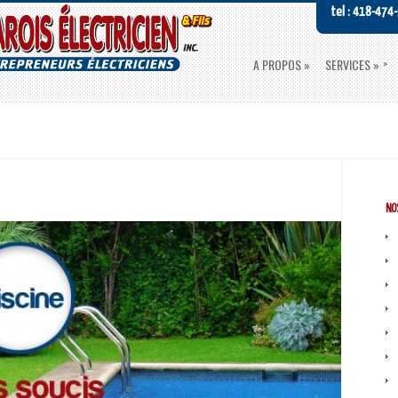
tel : 418-474
A PROPOS
SERVICES
NOS