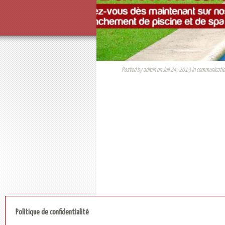
Posted by
admin
on Juil 24, 2013 in
communicati
Politique de confidentialité