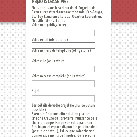
Régions désservies:
Nous priorisons le secteur de St-Augustin de
Desmaures et secteurs environnants: Cap-Rouge,
Ste-Foy, L'ancienne Lorette, Quartier Laurentien,
Neuville, Ste-Catherine
Votre nom (obligatoire)
Votre email (obligatoire)
Votre numéro de téléphone (obligatoire)
Votre ville (obligatoire)
Votre adresse complète (obligatoire)
Sujet
Les détails de votre projet
(le plus de détails
possible )
Exemple: Pour une alimentation piscine:
(Piscine Creusé ou Hors-terre, Puissance de la
thermo-pompe, Marque de votre panneau
électrique et espace disponible pour breaker
(possible photo...), Est-ce que votre thermo-
pompe est à moins de 3 mètres de la piscine