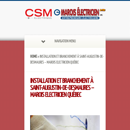
NAVIGATION MENU
HOME
»
INSTALLATION ET BRANCHEMENT À SAINT-AUGUSTIN-DE-
DESMAURES – MAROIS ELECTRICIEN QUÉBEC
INSTALLATION ET BRANCHEMENT À
SAINT-AUGUSTIN-DE-DESMAURES –
MAROIS ELECTRICIEN QUÉBEC