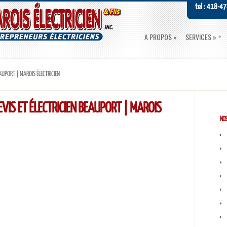
tel : 418-4
A PROPOS
SERVICES
EAUPORT | MAROIS ÉLECTRICIEN
EVIS ET ÉLECTRICIEN BEAUPORT | MAROIS
NOS