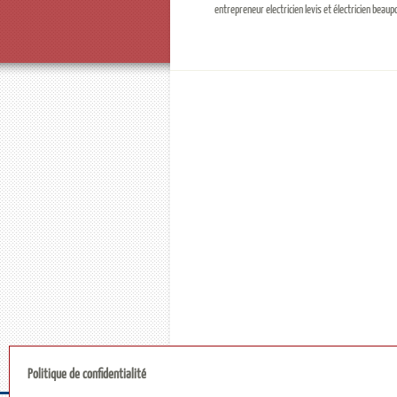
entrepreneur electricien levis et électricien beaupo
Politique de confidentialité